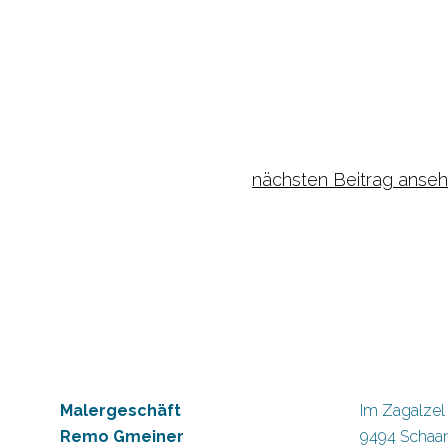
nächsten Beitrag anse
Malergeschäft
Im Zagalzel
Remo Gmeiner
9494 Schaa