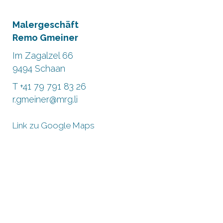
Malergeschäft
Remo Gmeiner
Im Zagalzel 66
9494 Schaan
T +41 79 791 83 26
r.gmeiner@mrg.li
Link zu Google Maps